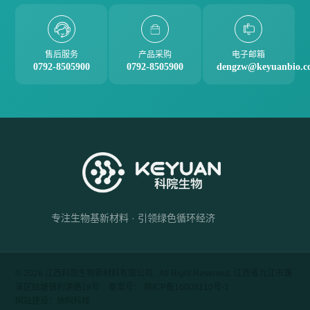
售后服务
产品采购
电子邮箱
0792-8505900
0792-8505900
dengzw@keyuanbio.c
专注生物基新材料 · 引领绿色循环经济
© 2026 江西科院生物新材料有限公司 . All Right Reserved. 江西省九江市濂
溪区姑塘镇利源路18号
备案号： 赣ICP备16008110号-1
网站建设：纳网科技